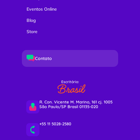
Eventos Online
Blog
Store
Contato
Escritório:
Brasil
R. Con. Vicente M. Marino, 161 cj. 1005
São Paulo/SP Brasil 01135-020
+55 11 5028-2580