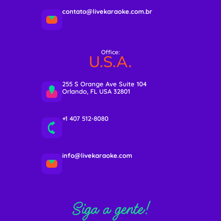
contato@livekaraoke.com.br
Office:
U.S.A.
255 S Orange Ave Suite 104
Orlando, FL USA 32801
+1 407 512-8080
info@livekaraoke.com
Siga a gente!