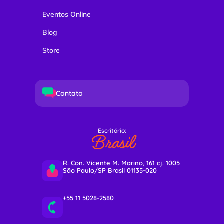
Eventos Online
Blog
Store
Contato
Escritório:
Brasil
R. Con. Vicente M. Marino, 161 cj. 1005
São Paulo/SP Brasil 01135-020
+55 11 5028-2580