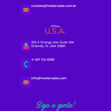
contato@livekaraoke.com.br
Office:
U.S.A.
255 S Orange Ave Suite 104
Orlando, FL USA 32801
+1 407 512-8080
info@livekaraoke.com
Siga a gente!