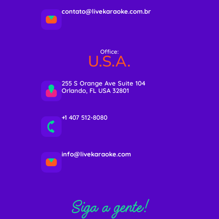
contato@livekaraoke.com.br
Office:
U.S.A.
255 S Orange Ave Suite 104
Orlando, FL USA 32801
+1 407 512-8080
info@livekaraoke.com
Siga a gente!