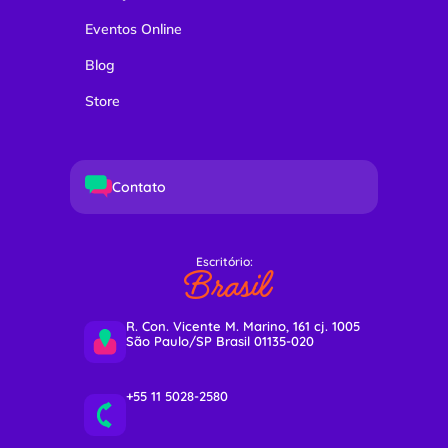
Eventos Online
Blog
Store
Contato
Escritório:
Brasil
R. Con. Vicente M. Marino, 161 cj. 1005
São Paulo/SP Brasil 01135-020
+55 11 5028-2580