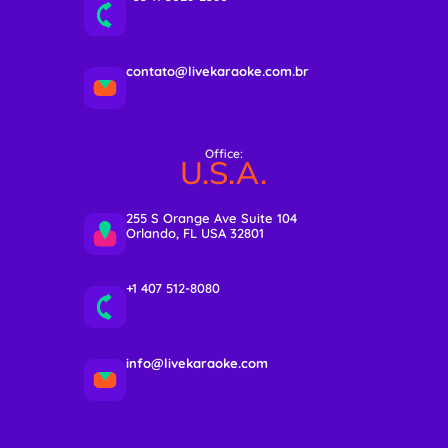
contato@livekaraoke.com.br
Office:
U.S.A.
255 S Orange Ave Suite 104
Orlando, FL USA 32801
+1 407 512-8080
info@livekaraoke.com