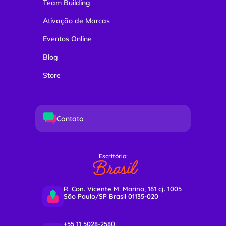
Team Building
Ativação de Marcas
Eventos Online
Blog
Store
Contato
Escritório:
Brasil
R. Con. Vicente M. Marino, 161 cj. 1005
São Paulo/SP Brasil 01135-020
+55 11 5028-2580