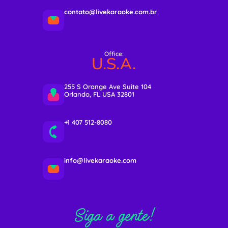
contato@livekaraoke.com.br
Office:
U.S.A.
255 S Orange Ave Suite 104
Orlando, FL USA 32801
+1 407 512-8080
info@livekaraoke.com
Siga a gente!