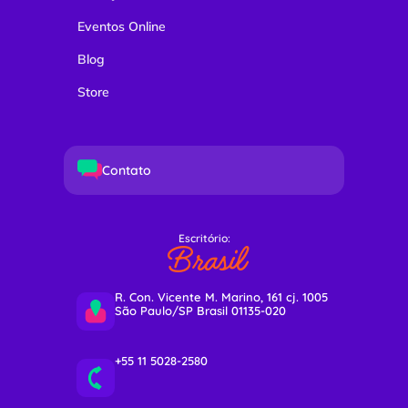
Eventos Online
Blog
Store
Contato
Escritório:
Brasil
R. Con. Vicente M. Marino, 161 cj. 1005
São Paulo/SP Brasil 01135-020
+55 11 5028-2580