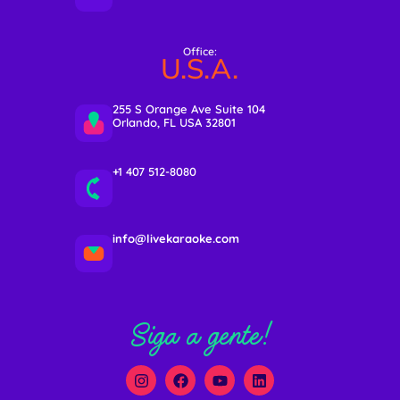
Office:
U.S.A.
255 S Orange Ave Suite 104
Orlando, FL USA 32801
+1 407 512-8080
info@livekaraoke.com
Siga a gente!