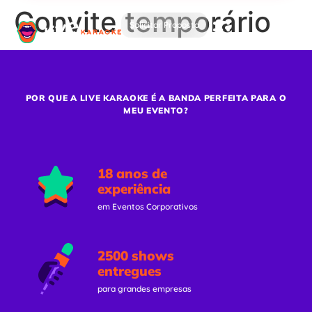
Convite temporário
Solicitar Proposta
POR QUE A LIVE KARAOKE É A BANDA PERFEITA PARA O
MEU EVENTO?
18 anos de
experiência
em Eventos Corporativos
2500 shows
entregues
para grandes empresas