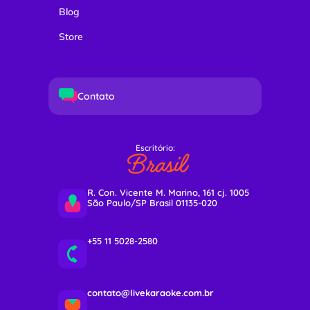
Blog
Store
Contato
Escritório:
Brasil
R. Con. Vicente M. Marino, 161 cj. 1005
São Paulo/SP Brasil 01135-020
+55 11 5028-2580
contato@livekaraoke.com.br