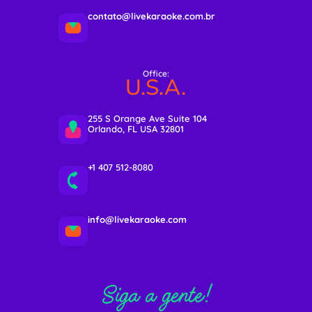
contato@livekaraoke.com.br
Office:
U.S.A.
255 S Orange Ave Suite 104
Orlando, FL USA 32801
+1 407 512-8080
info@livekaraoke.com
Siga a gente!