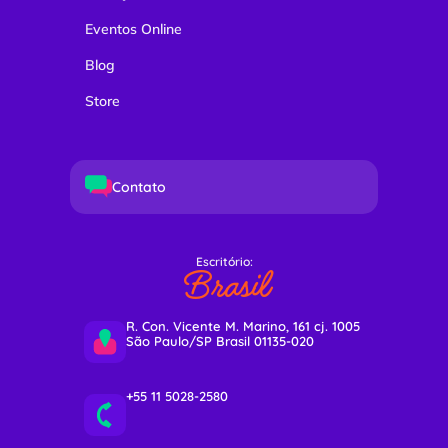
Eventos Online
Blog
Store
Contato
Escritório:
Brasil
R. Con. Vicente M. Marino, 161 cj. 1005
São Paulo/SP Brasil 01135-020
+55 11 5028-2580