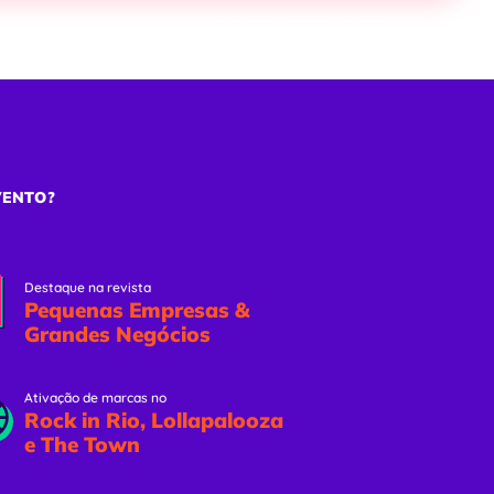
ões
Eventos Online
Solicitar Proposta
VENTO?
Destaque na revista
Pequenas Empresas &
Grandes Negócios
Ativação de marcas no
Rock in Rio, Lollapalooza
e The Town