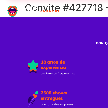
Convite #427718 
Eventos Cor
POR Q
18 anos de
experiência
em Eventos Corporativos
2500 shows
entregues
para grandes empresas