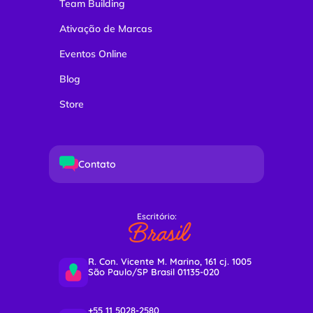
Team Building
Ativação de Marcas
Eventos Online
Blog
Store
Contato
Escritório:
Brasil
R. Con. Vicente M. Marino, 161 cj. 1005
São Paulo/SP Brasil 01135-020
+55 11 5028-2580