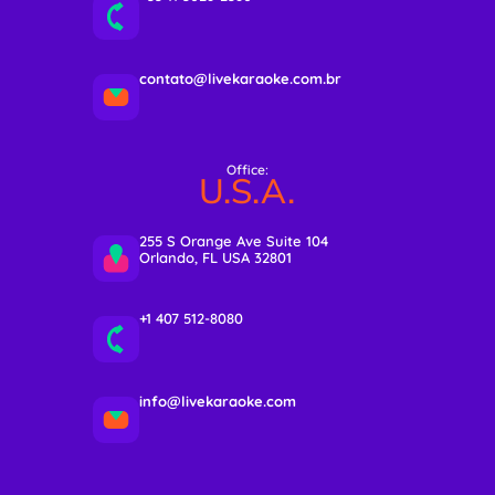
contato@livekaraoke.com.br
Office:
U.S.A.
255 S Orange Ave Suite 104
Orlando, FL USA 32801
+1 407 512-8080
info@livekaraoke.com