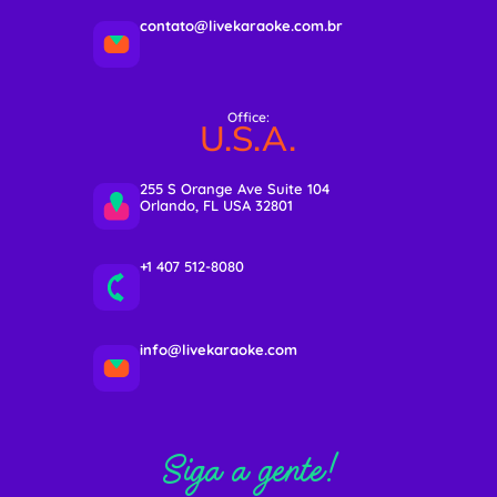
contato@livekaraoke.com.br
Office:
U.S.A.
255 S Orange Ave Suite 104
Orlando, FL USA 32801
+1 407 512-8080
info@livekaraoke.com
Siga a gente!