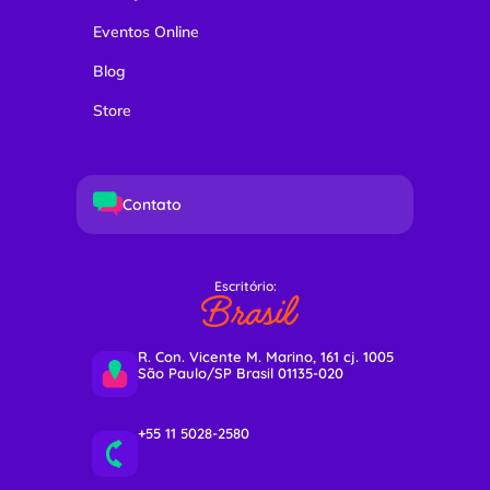
Eventos Online
Blog
Store
Contato
Escritório:
Brasil
R. Con. Vicente M. Marino, 161 cj. 1005
São Paulo/SP Brasil 01135-020
+55 11 5028-2580