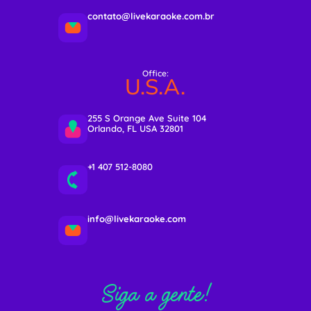
contato@livekaraoke.com.br
Office:
U.S.A.
255 S Orange Ave Suite 104
Orlando, FL USA 32801
+1 407 512-8080
info@livekaraoke.com
Siga a gente!