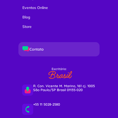
Eventos Online
Blog
Store
Contato
Escritório:
Brasil
R. Con. Vicente M. Marino, 161 cj. 1005
São Paulo/SP Brasil 01135-020
+55 11 5028-2580