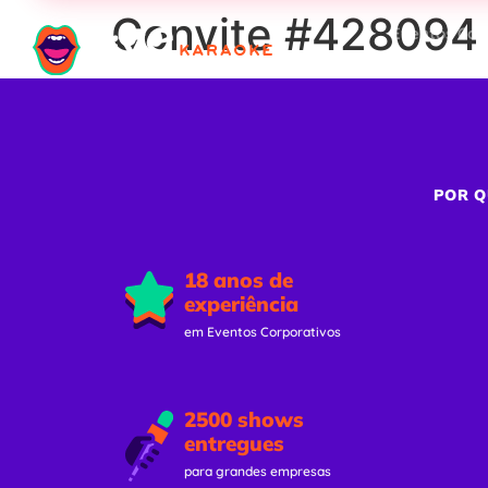
Convite #428094
Eventos Cor
POR Q
18 anos de
experiência
em Eventos Corporativos
2500 shows
entregues
para grandes empresas