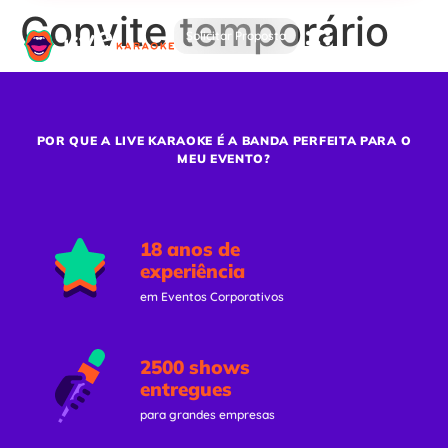
Convite temporário
Solicitar Proposta
POR QUE A LIVE KARAOKE É A BANDA PERFEITA PARA O
MEU EVENTO?
18 anos de
experiência
em Eventos Corporativos
2500 shows
entregues
para grandes empresas