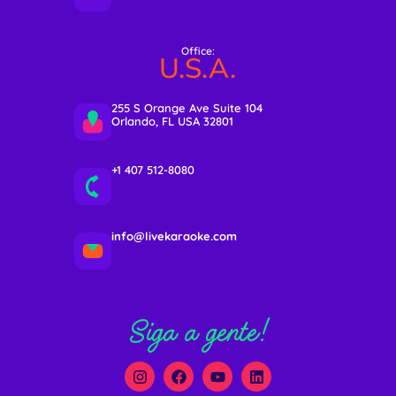
Office:
U.S.A.
255 S Orange Ave Suite 104
Orlando, FL USA 32801
+1 407 512-8080
info@livekaraoke.com
Siga a gente!