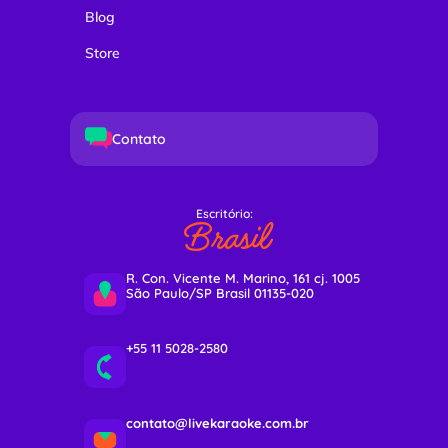
Blog
Store
Contato
Escritório:
Brasil
R. Con. Vicente M. Marino, 161 cj. 1005
São Paulo/SP Brasil 01135-020
+55 11 5028-2580
contato@livekaraoke.com.br