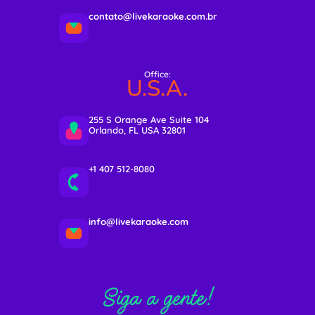
contato@livekaraoke.com.br
Office:
U.S.A.
255 S Orange Ave Suite 104
Orlando, FL USA 32801
+1 407 512-8080
info@livekaraoke.com
Siga a gente!