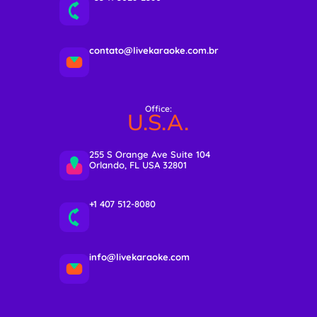
contato@livekaraoke.com.br
Office:
U.S.A.
255 S Orange Ave Suite 104
Orlando, FL USA 32801
+1 407 512-8080
info@livekaraoke.com