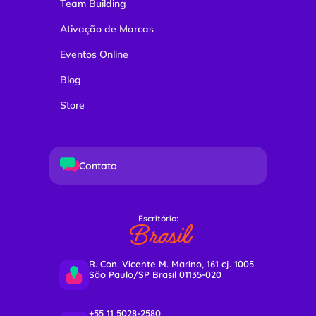
Team Building
Ativação de Marcas
Eventos Online
Blog
Store
Contato
Escritório:
Brasil
R. Con. Vicente M. Marino, 161 cj. 1005
São Paulo/SP Brasil 01135-020
+55 11 5028-2580