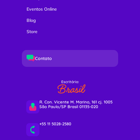
Eventos Online
Blog
Store
Contato
Escritório:
Brasil
R. Con. Vicente M. Marino, 161 cj. 1005
São Paulo/SP Brasil 01135-020
+55 11 5028-2580