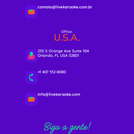
contato@livekaraoke.com.br
Office:
U.S.A.
255 S Orange Ave Suite 104
Orlando, FL USA 32801
+1 407 512-8080
info@livekaraoke.com
Siga a gente!