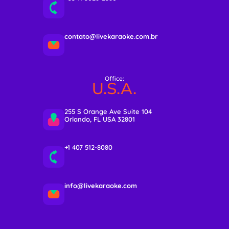
contato@livekaraoke.com.br
Office:
U.S.A.
255 S Orange Ave Suite 104
Orlando, FL USA 32801
+1 407 512-8080
info@livekaraoke.com