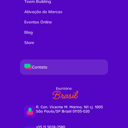
Team Building
Ativação de Marcas
Eventos Online
Blog
Store
Contato
Escritório:
Brasil
R. Con. Vicente M. Marino, 161 cj. 1005
São Paulo/SP Brasil 01135-020
+55 11 5028-2580