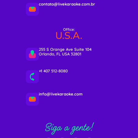
contato@livekaraoke.com.br
Office:
U.S.A.
255 S Orange Ave Suite 104
Orlando, FL USA 32801
+1 407 512-8080
info@livekaraoke.com
Siga a gente!