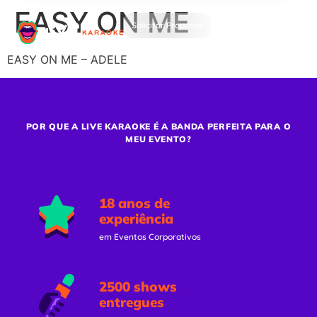
EASY ON ME
Solicitar Proposta
EASY ON ME – ADELE
POR QUE A LIVE KARAOKE É A BANDA PERFEITA PARA O
MEU EVENTO?
18 anos de
experiência
em Eventos Corporativos
2500 shows
entregues