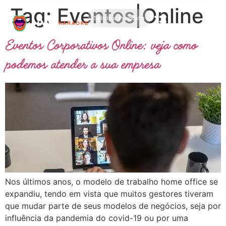
Tag:
Eventos|Online
Solicitar Proposta
Eventos Corporativos Online: veja como
podemos atender a sua empresa
Nos últimos anos, o modelo de trabalho home office se
expandiu, tendo em vista que muitos gestores tiveram
que mudar parte de seus modelos de negócios, seja por
influência da pandemia do covid-19 ou por uma