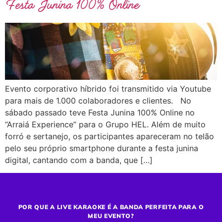
Festa Junina 100% Online
Evento corporativo híbrido foi transmitido via Youtube
para mais de 1.000 colaboradores e clientes. No
sábado passado teve Festa Junina 100% Online no
“Arraiá Experience” para o Grupo HEL. Além de muito
forró e sertanejo, os participantes apareceram no telão
pelo seu próprio smartphone durante a festa junina
digital, cantando com a banda, que […]
POR QUE A LIVE KARAOKE É A BANDA PERFEITA PARA O
MEU EVENTO?