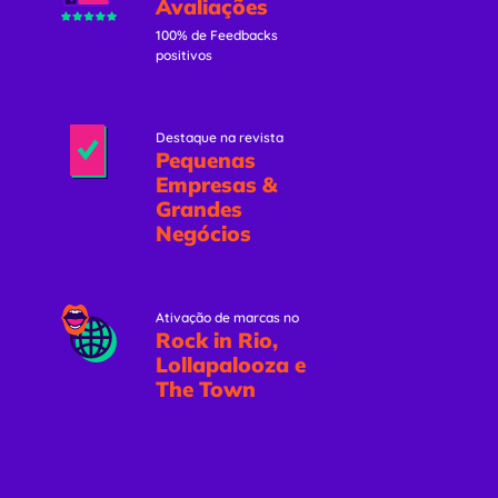
Avaliações
100% de Feedbacks
positivos
Destaque na revista
Pequenas
Empresas &
Grandes
Negócios
Ativação de marcas no
Rock in Rio,
Lollapalooza e
The Town