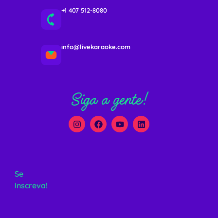
+1 407 512-8080
info@livekaraoke.com
Siga a gente!
Se
Inscreva!