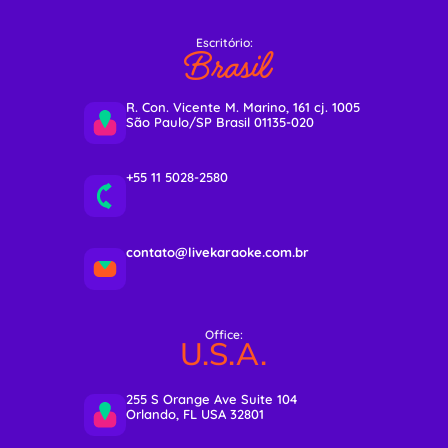
Escritório:
Brasil
R. Con. Vicente M. Marino, 161 cj. 1005
São Paulo/SP Brasil 01135-020
+55 11 5028-2580
contato@livekaraoke.com.br
Office:
U.S.A.
255 S Orange Ave Suite 104
Orlando, FL USA 32801