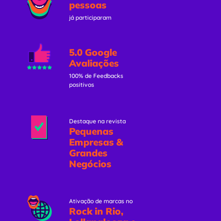
pessoas
já participaram
5.0 Google
Avaliações
100% de Feedbacks
positivos
Destaque na revista
Pequenas
Empresas &
Grandes
Negócios
Ativação de marcas no
Rock in Rio,