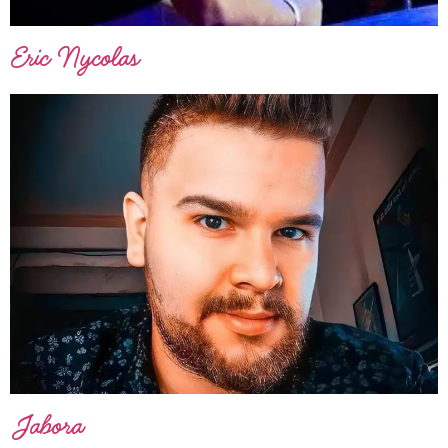
Eric Nycolas
Jabora