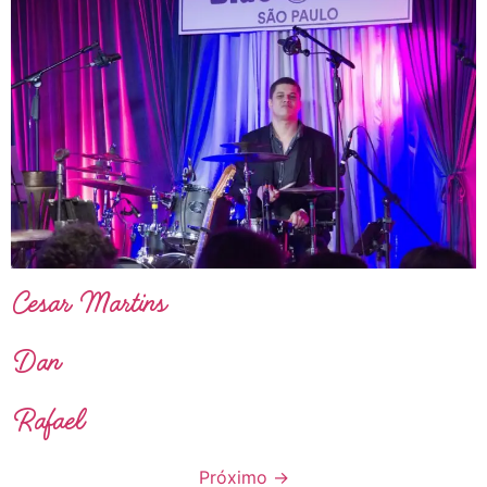
Cesar Martins
Dan
Rafael
Próximo
→