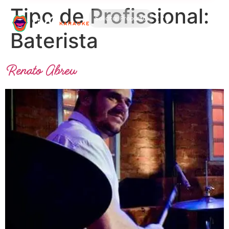
Tipo de Profissional:
Solicitar Proposta
Baterista
Renato Abreu