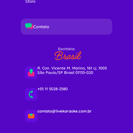
Store
Contato
Escritório:
Brasil
R. Con. Vicente M. Marino, 161 cj. 1005
São Paulo/SP Brasil 01135-020
+55 11 5028-2580
contato@livekaraoke.com.br