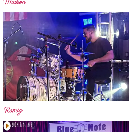
Maikon
Ramiz