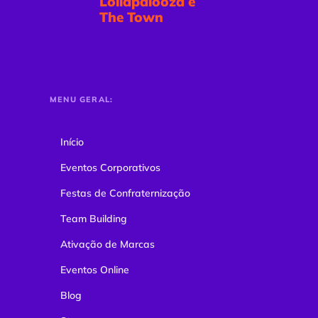
Lollapalooza e
The Town
MENU GERAL:
Início
Eventos Corporativos
Festas de Confraternização
Team Building
Ativação de Marcas
Eventos Online
Blog