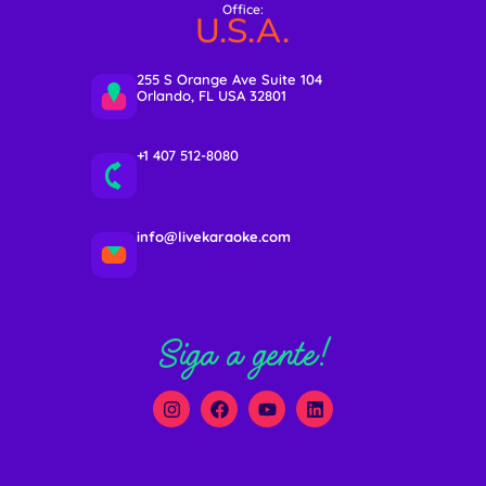
Office:
U.S.A.
255 S Orange Ave Suite 104
Orlando, FL USA 32801
+1 407 512-8080
info@livekaraoke.com
Siga a gente!