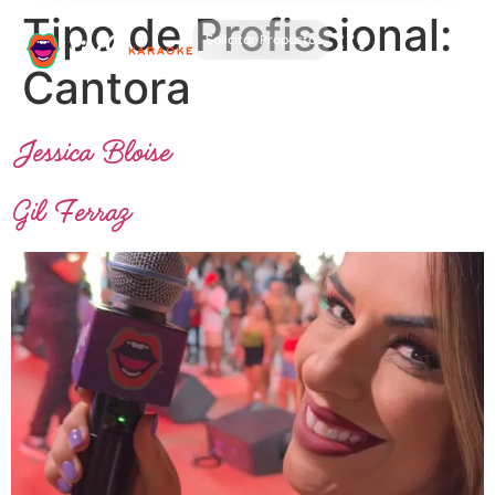
Tipo de Profissional:
Solicitar Proposta
Cantora
Jessica Bloise
Gil Ferraz