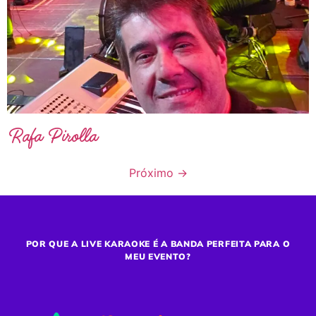
Rafa Pirolla
Próximo
→
POR QUE A LIVE KARAOKE É A BANDA PERFEITA PARA O
MEU EVENTO?