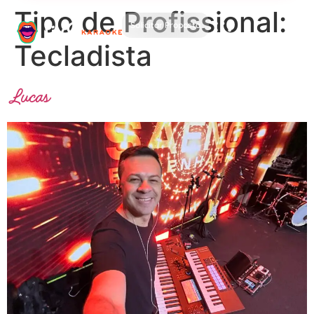
Tipo de Profissional:
Solicitar Proposta
Tecladista
Lucas