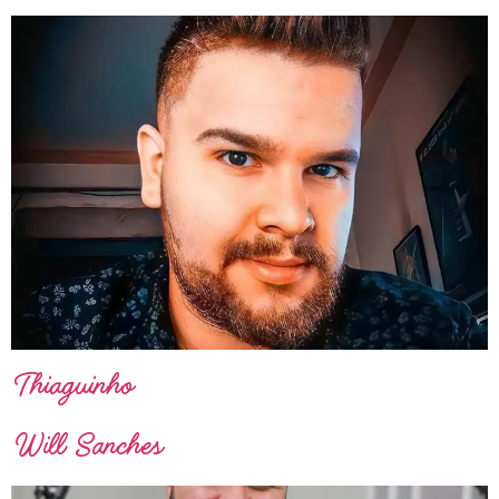
Thiaguinho
Will Sanches