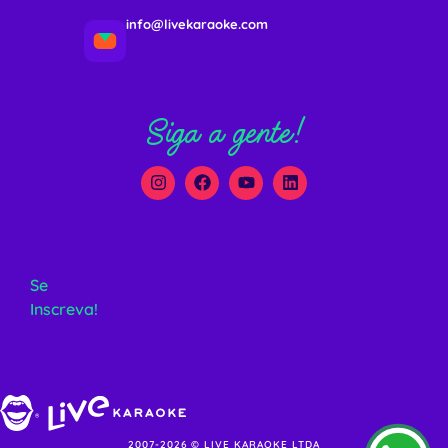
info@livekaraoke.com
Siga a gente!
Se
Inscreva!
2007-2026 © LIVE KARAOKE LTDA