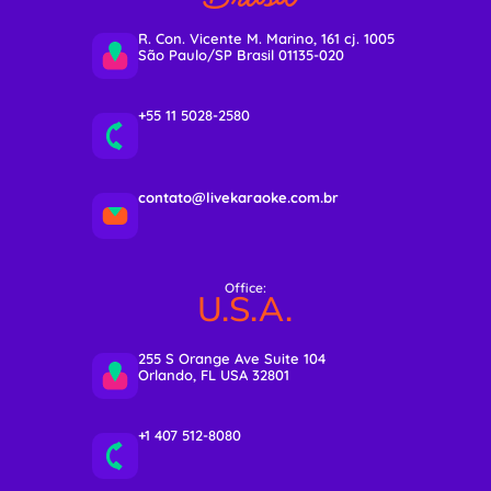
R. Con. Vicente M. Marino, 161 cj. 1005
São Paulo/SP Brasil 01135-020
+55 11 5028-2580
contato@livekaraoke.com.br
Office:
U.S.A.
255 S Orange Ave Suite 104
Orlando, FL USA 32801
+1 407 512-8080