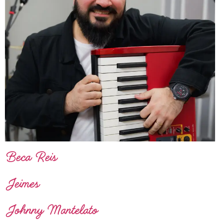
Beca Reis
Jeimes
Johnny Mantelato