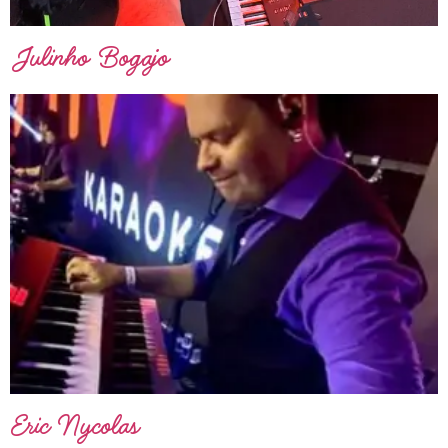
Julinho Bogajo
Eric Nycolas