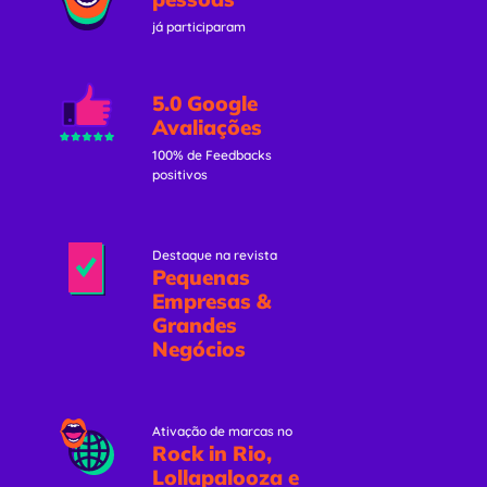
já participaram
5.0 Google
Avaliações
100% de Feedbacks
positivos
Destaque na revista
Pequenas
Empresas &
Grandes
Negócios
Ativação de marcas no
Rock in Rio,
Lollapalooza e