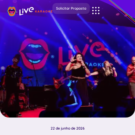
Solicitar Proposta
22 de junho de 2026