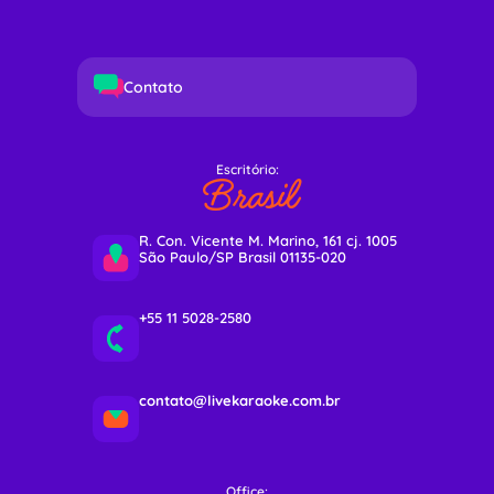
Contato
Escritório:
Brasil
R. Con. Vicente M. Marino, 161 cj. 1005
São Paulo/SP Brasil 01135-020
+55 11 5028-2580
contato@livekaraoke.com.br
Office: