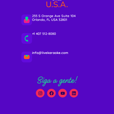
U.S.A.
255 S Orange Ave Suite 104
Orlando, FL USA 32801
+1 407 512-8080
info@livekaraoke.com
Siga a gente!