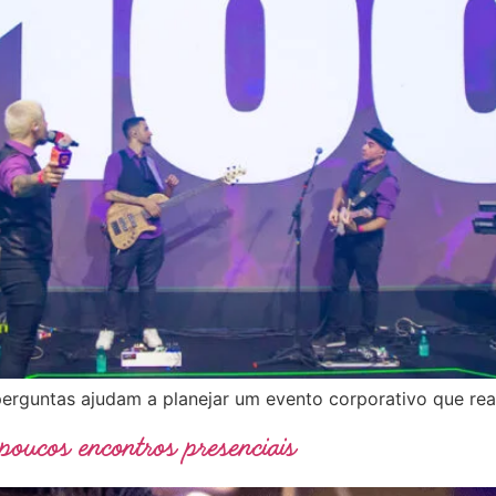
 perguntas ajudam a planejar um evento corporativo que rea
poucos encontros presenciais