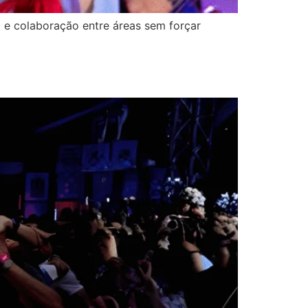
a e colaboração entre áreas sem forçar