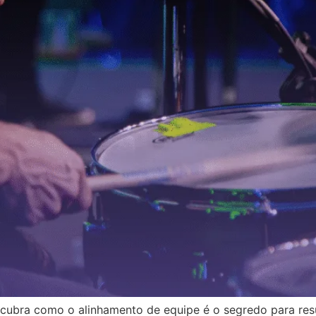
scubra como o alinhamento de equipe é o segredo para resu