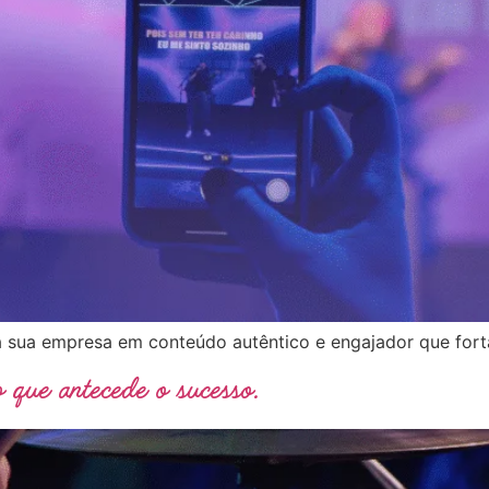
 sua empresa em conteúdo autêntico e engajador que forta
o que antecede o sucesso.