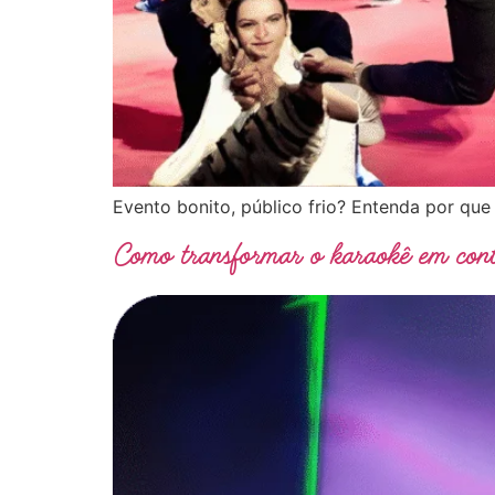
Evento bonito, público frio? Entenda por qu
Como transformar o karaokê em con