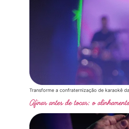
Transforme a confraternização de karaokê da
Afinar antes de tocar: o alinhament