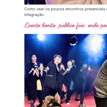
Como usar os poucos encontros presenciais de
integração.
Evento bonito, público frio: onde p