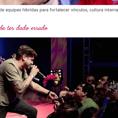
 equipes híbridas para fortalecer vínculos, cultura intern
ode ter dado errado