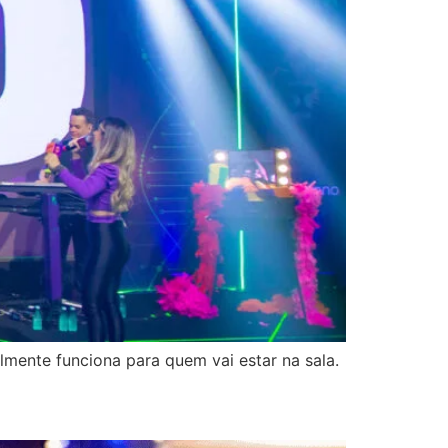
lmente funciona para quem vai estar na sala.