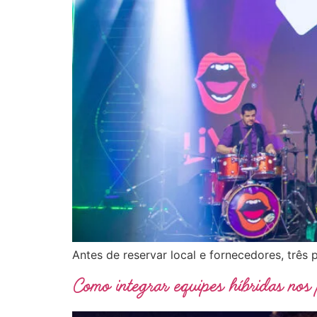
Antes de reservar local e fornecedores, três
Como integrar equipes híbridas nos 