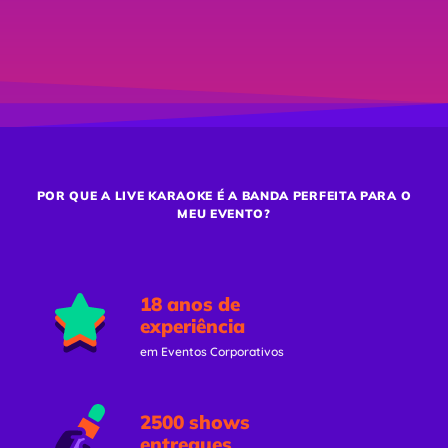
POR QUE A LIVE KARAOKE É A BANDA PERFEITA PARA O
MEU EVENTO?
18 anos de
experiência
em Eventos Corporativos
2500 shows
entregues