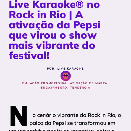
Live Karaoke® no
Rock in Rio | A
ativação da Pepsi
que virou o show
mais vibrante do
festival!
POR: LIVE KARAOKE
EM:
AÇÃO PROMOCIONAL
,
ATIVAÇÃO DE MARCA
,
ENGAJAMENTO
,
TENDÊNCIA
N
o cenário vibrante do Rock in Rio, o
palco da Pepsi se transformou em
um verdadeiro ponto de encontro, entre o