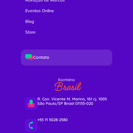
Eventos Online
Blog
Store
Contato
Escritório:
Brasil
R. Con. Vicente M. Marino, 161 cj. 1005
São Paulo/SP Brasil 01135-020
+55 11 5028-2580