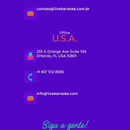
contato@livekaraoke.com.br
Office:
U.S.A.
255 S Orange Ave Suite 104
Orlando, FL USA 32801
+1 407 512-8080
info@livekaraoke.com
Siga a gente!