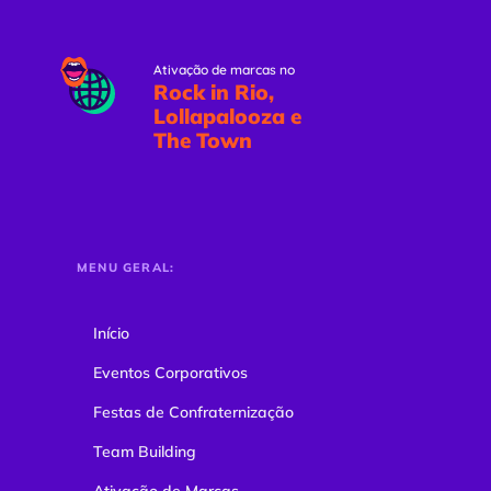
Ativação de marcas no
Rock in Rio,
Lollapalooza e
The Town
MENU GERAL:
Início
Eventos Corporativos
Festas de Confraternização
Team Building
Ativação de Marcas