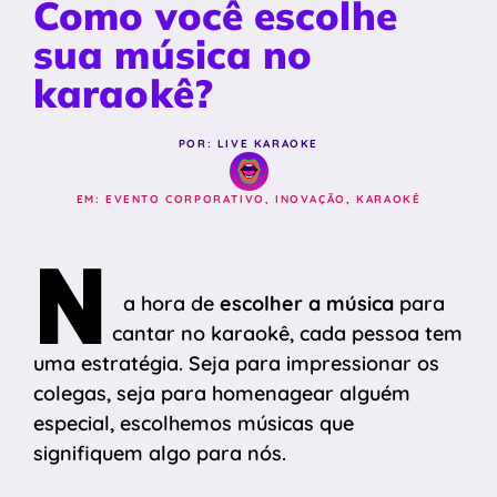
Como você escolhe
sua música no
karaokê?
POR: LIVE KARAOKE
EM:
EVENTO CORPORATIVO
,
INOVAÇÃO
,
KARAOKÊ
N
a hora de
escolher a música
para
cantar no karaokê, cada pessoa tem
uma estratégia. Seja para impressionar os
colegas, seja para homenagear alguém
especial, escolhemos músicas que
signifiquem algo para nós.