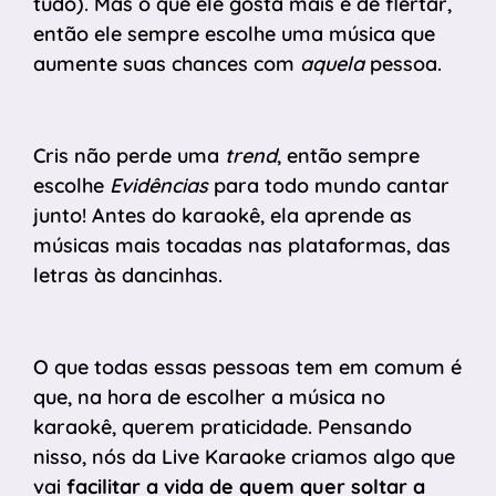
tudo). Mas o que ele gosta mais é de flertar,
então ele sempre escolhe uma música que
aumente suas chances com
aquela
pessoa.
Cris não perde uma
trend
, então sempre
escolhe
Evidências
para todo mundo cantar
junto! Antes do karaokê, ela aprende as
músicas mais tocadas nas plataformas, das
letras às dancinhas.
O que todas essas pessoas tem em comum é
que, na hora de escolher a música no
karaokê, querem praticidade. Pensando
nisso, nós da Live Karaoke criamos algo que
vai
facilitar a vida de quem quer soltar a