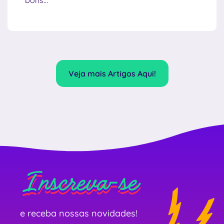
Veja mais Artigos Aqui!
Inscreva-se
Inscreva-se
Inscreva-se
e receba nossas novidades!