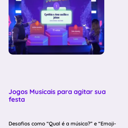
Jogos Musicais para agitar sua
festa
Desafios como “Qual é a música?” e “Emoji-