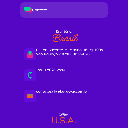
Contato
Escritório:
Brasil
R. Con. Vicente M. Marino, 161 cj. 1005
São Paulo/SP Brasil 01135-020
+55 11 5028-2580
contato@livekaraoke.com.br
Office:
U.S.A.