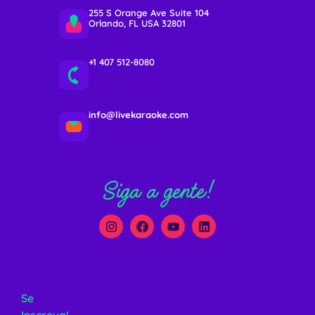
255 S Orange Ave Suite 104
Orlando, FL USA 32801
+1 407 512-8080
info@livekaraoke.com
Siga a gente!
Se