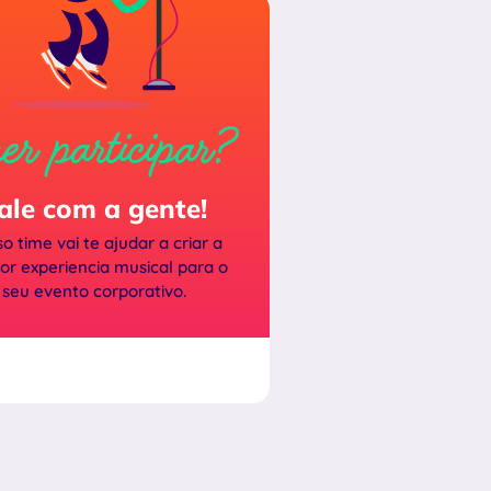
er participar?
ale com a gente!
o time vai te ajudar a criar a
or experiencia musical para o
seu evento corporativo.