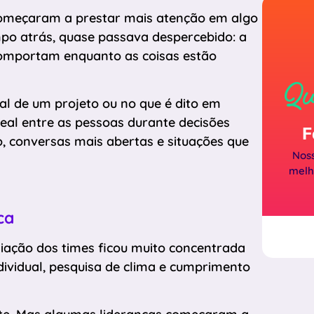
omeçaram a prestar mais atenção em algo
mpo atrás, quase passava despercebido: a
omportam enquanto as coisas estão
Qu
al de um projeto ou no que é dito em
real entre as pessoas durante decisões
F
o, conversas mais abertas e situações que
Noss
melh
ca
iação dos times ficou muito concentrada
ividual, pesquisa de clima e cumprimento