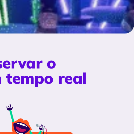
ervar o
 tempo real