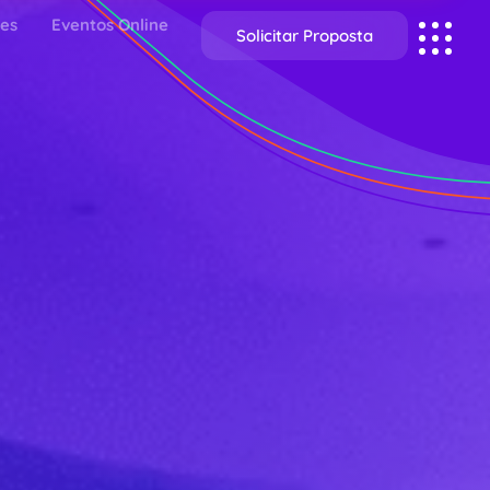
ões
Eventos Online
Solicitar Proposta