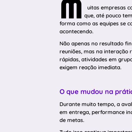
M
uitas empresas c
que, até pouco te
forma como as equipes se c
acontecendo.
Não apenas no resultado fin
reuniões, mas na interação 
rápidas, atividades em grup
exigem reação imediata.
O que mudou na práti
Durante muito tempo, a aval
em entrega, performance ind
de metas.