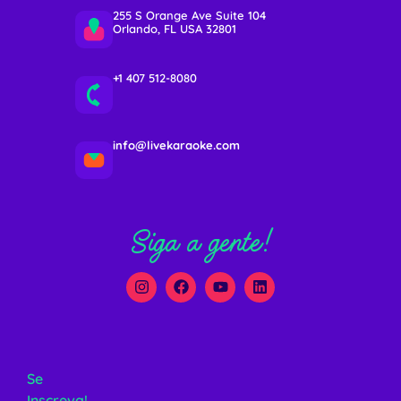
255 S Orange Ave Suite 104
Orlando, FL USA 32801
+1 407 512-8080
info@livekaraoke.com
Siga a gente!
Se
Inscreva!