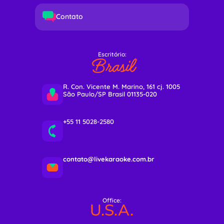
Contato
Escritório:
Brasil
R. Con. Vicente M. Marino, 161 cj. 1005
São Paulo/SP Brasil 01135-020
+55 11 5028-2580
contato@livekaraoke.com.br
Office:
U.S.A.