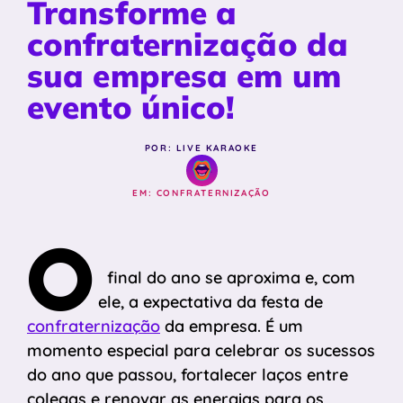
Transforme a
confraternização da
sua empresa em um
evento único!
POR: LIVE KARAOKE
EM:
CONFRATERNIZAÇÃO
O
final do ano se aproxima e, com
ele, a expectativa da festa de
confraternização
da empresa. É um
momento especial para celebrar os sucessos
do ano que passou, fortalecer laços entre
colegas e renovar as energias para os