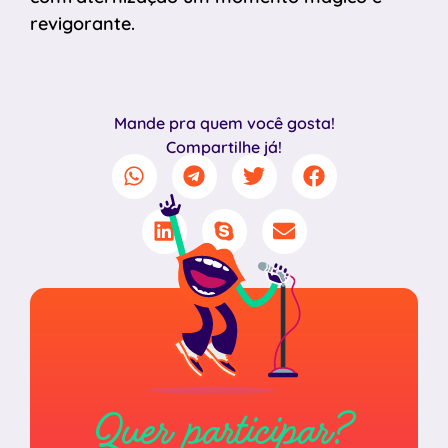
revigorante.
Mande pra quem você gosta!
Compartilhe já!
Quer participar?