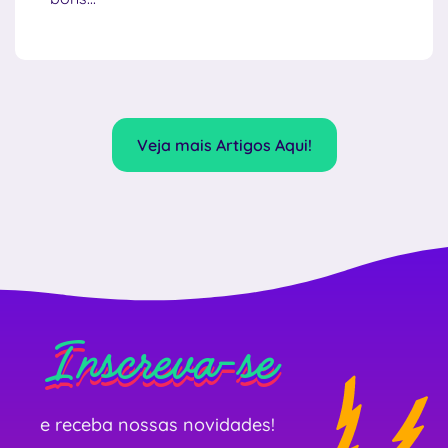
Veja mais Artigos Aqui!
Inscreva-se
Inscreva-se
Inscreva-se
e receba nossas novidades!