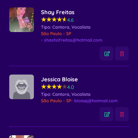
Shay Freitas
★★★★★
★★★★★
4.6
Tipo: Cantora, Vocalista
São Paulo - SP
- shashafreitas@hotmail.com
Jessica Bloise
★★★★★
★★★★★
4.0
Tipo: Cantora, Vocalista
São Paulo - SP
- bloisej@hotmail.com