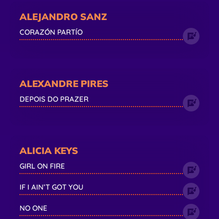
ALEJANDRO SANZ
CORAZÓN PARTÍO
ALEXANDRE PIRES
DEPOIS DO PRAZER
ALICIA KEYS
GIRL ON FIRE
IF I AIN’T GOT YOU
NO ONE