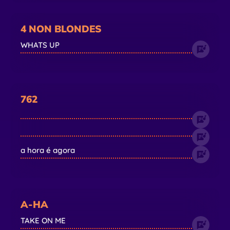
4 NON BLONDES
WHATS UP
762
a hora é agora
A-HA
TAKE ON ME