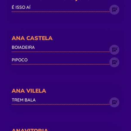
É ISSO AÍ
ANA CASTELA
BOIADEIRA
PIPOCO
ANA VILELA
TREM BALA
ANAVITORIA