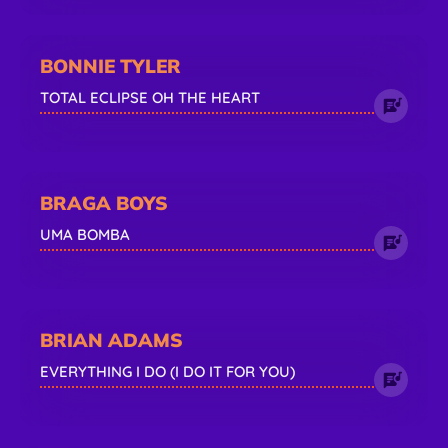
BONNIE TYLER
TOTAL ECLIPSE OH THE HEART
BRAGA BOYS
UMA BOMBA
BRIAN ADAMS
EVERYTHING I DO (I DO IT FOR YOU)