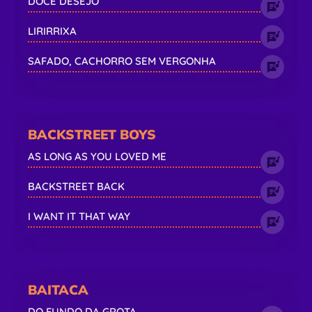
DOCE DESEJO
LIRIRRIXA
SAFADO, CACHORRO SEM VERGONHA
BACKSTREET BOYS
AS LONG AS YOU LOVED ME
BACKSTREET BACK
I WANT IT THAT WAY
BAITACA
DO FUNDO DA GROTA