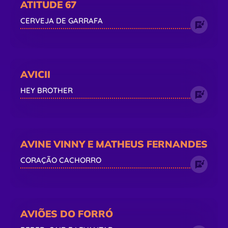
ATITUDE 67
CERVEJA DE GARRAFA
AVICII
HEY BROTHER
AVINE VINNY E MATHEUS FERNANDES
CORAÇÃO CACHORRO
AVIÕES DO FORRÓ