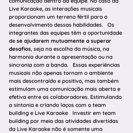
comunicação dentro da equipe. No caso da
Live Karaoke, as interações musicais
proporcionam um terreno fértil para o
desenvolvimento dessas habilidades. Os
integrantes das equipes têm a oportunidade
de
se ajudarem mutuamente a superar
desafios
, seja na escolha da música, na
harmonia durante a apresentação ou na
sincronia com a banda. Essas experiências
musicais não apenas tornam o ambiente
mais descontraído e positivo, mas também
estimulam uma comunicação mais aberta e
efetiva entre os colaboradores. Estimulando
a sintonia e criando laços com o team
building e Live Karaoke Investir em team
building por meio das atividades divertidas
da Live Karaoke não é somente uma