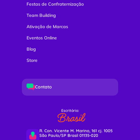
Festas de Confraternização
Team Building
Ativação de Marcas
Eventos Online
Blog
Store
Contato
Escritório:
Brasil
R. Con. Vicente M. Marino, 161 cj. 1005
São Paulo/SP Brasil 01135-020