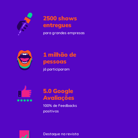
2500 shows
entregues
para grandes empresas
1 milhão de
pessoas
já participaram
5.0 Google
Avaliações
100% de Feedbacks
positivos
Destaque na revista