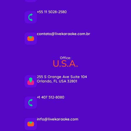
+55 11 5028-2580
contato@livekaraoke.com.br
Office:
U.S.A.
255 S Orange Ave Suite 104
Orlando, FL USA 32801
+1 407 512-8080
info@livekaraoke.com