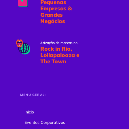
Pequenas
Empresas &
Grandes
Negócios
Ativação de marcas no
Rock in Rio,
Lollapalooza e
The Town
MENU GERAL:
Início
Eventos Corporativos