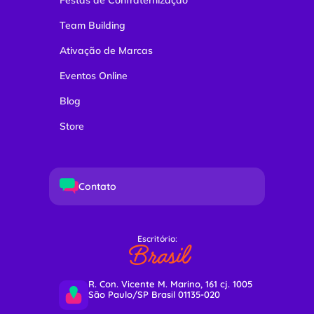
Festas de Confraternização
Team Building
Ativação de Marcas
Eventos Online
Blog
Store
Contato
Escritório:
Brasil
R. Con. Vicente M. Marino, 161 cj. 1005
São Paulo/SP Brasil 01135-020