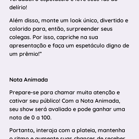
delírio!
Além disso
,
monte um look único, divertido e
colorido para, então, surpreender seus
colegas. Por isso, capriche na sua
apresentação e faça um espetáculo digno de
um prêmio!”
Nota Animada
Prepare-se para chamar muita atenção e
cativar seu público! Com a Nota Animada,
seu show será avaliado e pode ganhar uma
nota de 0 a 100.
Portanto
,
interaja com a plateia, mantenha
o ritmo e aumente suas chances de receber