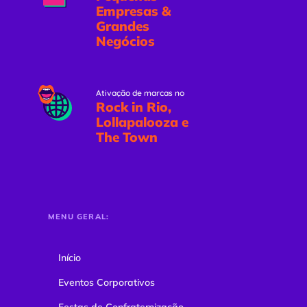
Empresas &
Grandes
Negócios
Ativação de marcas no
Rock in Rio,
Lollapalooza e
The Town
MENU GERAL:
Início
Eventos Corporativos