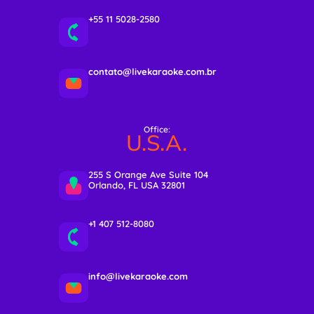
+55 11 5028-2580
contato@livekaraoke.com.br
Office:
U.S.A.
255 S Orange Ave Suite 104
Orlando, FL USA 32801
+1 407 512-8080
info@livekaraoke.com