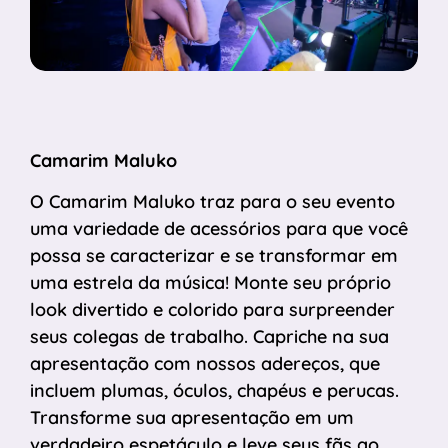
Camarim Maluko
O Camarim Maluko traz para o seu evento
uma variedade de acessórios para que você
possa se caracterizar e se transformar em
uma estrela da música! Monte seu próprio
look divertido e colorido para surpreender
seus colegas de trabalho. Capriche na sua
apresentação com nossos adereços, que
incluem plumas, óculos, chapéus e perucas.
Transforme sua apresentação em um
verdadeiro espetáculo e leve seus fãs ao