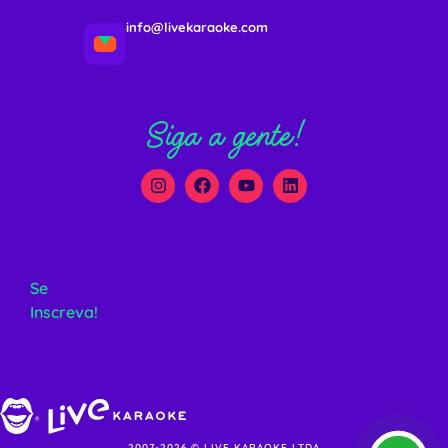
info@livekaraoke.com
Siga a gente!
Se
Inscreva!
2007-2026 © LIVE KARAOKE LTDA