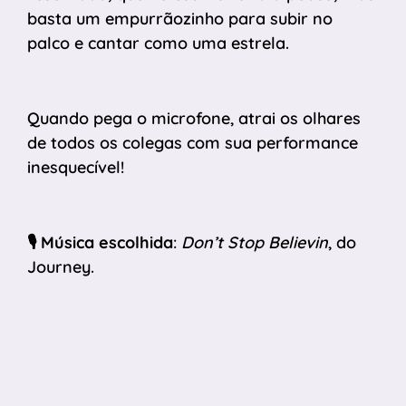
basta um empurrãozinho para subir no
palco e cantar como uma estrela.
Quando pega o microfone, atrai os olhares
de todos os colegas com sua performance
inesquecível!
🎙️
Música escolhida
:
Don’t Stop Believin
, do
Journey.