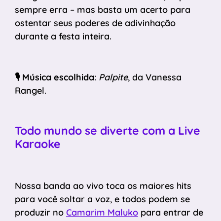
sempre erra – mas basta um acerto para
ostentar seus poderes de adivinhação
durante a festa inteira.
🎙️
Música escolhida
:
Palpite
, da Vanessa
Rangel.
Todo mundo se diverte com a Live
Karaoke
Nossa banda ao vivo toca os maiores hits
para você soltar a voz, e todos podem se
produzir no
Camarim Maluko
para entrar de