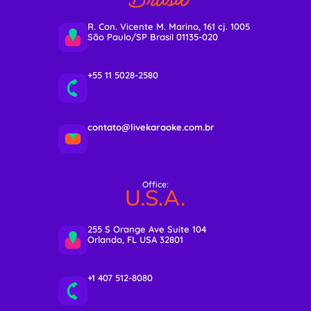
R. Con. Vicente M. Marino, 161 cj. 1005
São Paulo/SP Brasil 01135-020
+55 11 5028-2580
contato@livekaraoke.com.br
Office:
U.S.A.
255 S Orange Ave Suite 104
Orlando, FL USA 32801
+1 407 512-8080