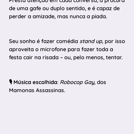
Presta atenção em cada conversa, à procura
de uma gafe ou duplo sentido, e é capaz de
perder a amizade, mas nunca a piada.
Seu sonho é fazer comédia
stand up
, por isso
aproveita o microfone para fazer toda a
festa cair na risada – ou, pelo menos, tentar.
🎙️
Música escolhida
:
Robocop Gay
, dos
Mamonas Assassinas.