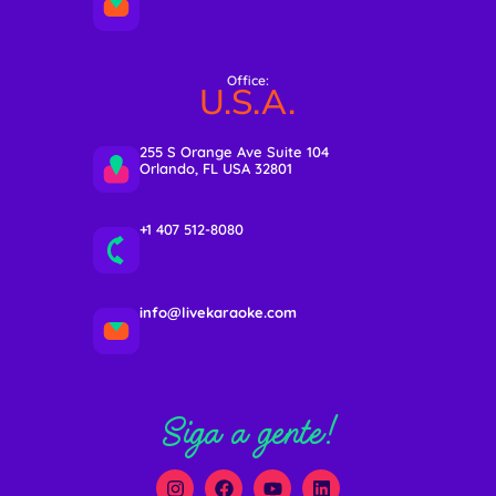
Office:
U.S.A.
255 S Orange Ave Suite 104
Orlando, FL USA 32801
+1 407 512-8080
info@livekaraoke.com
Siga a gente!