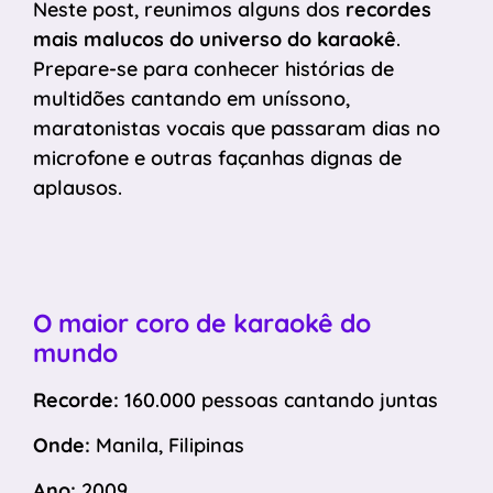
Neste post, reunimos alguns dos
recordes
mais malucos do universo do karaokê
.
Prepare-se para conhecer histórias de
multidões cantando em uníssono,
maratonistas vocais que passaram dias no
microfone e outras façanhas dignas de
aplausos.
O maior coro de karaokê do
mundo
Recorde:
160.000 pessoas cantando juntas
Onde:
Manila, Filipinas
Ano:
2009