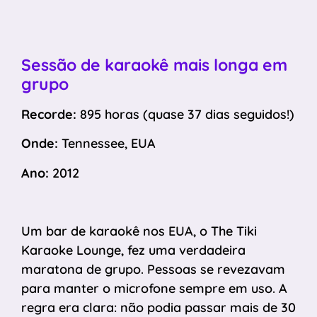
Sessão de karaokê mais longa em
grupo
Recorde:
895 horas (quase 37 dias seguidos!)
Onde:
Tennessee, EUA
Ano:
2012
Um bar de karaokê nos EUA, o The Tiki
Karaoke Lounge, fez uma verdadeira
maratona de grupo. Pessoas se revezavam
para manter o microfone sempre em uso. A
regra era clara: não podia passar mais de 30