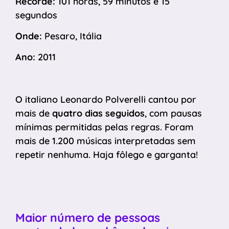
Recorde:
101 horas, 59 minutos e 15
segundos
Onde:
Pesaro, Itália
Ano:
2011
O italiano Leonardo Polverelli cantou por
mais de
quatro dias seguidos
, com pausas
mínimas permitidas pelas regras. Foram
mais de 1.200 músicas interpretadas sem
repetir nenhuma. Haja fôlego e garganta!
Maior número de pessoas