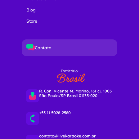
Blog
Store
Contato
Escritório:
Brasil
R. Con. Vicente M. Marino, 161 cj. 1005
São Paulo/SP Brasil 01135-020
+55 11 5028-2580
contato@livekaraoke.com.br