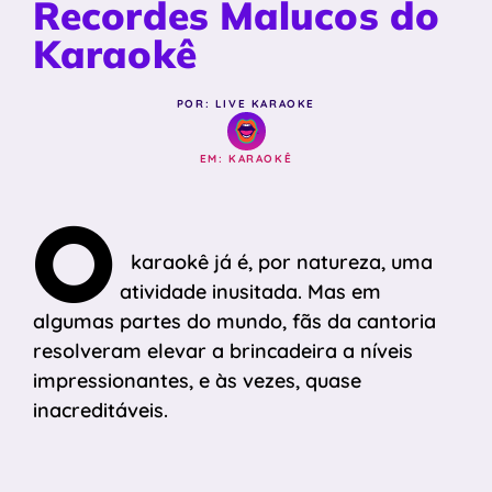
Recordes Malucos do
Karaokê
POR: LIVE KARAOKE
EM:
KARAOKÊ
O
karaokê já é, por natureza, uma
atividade inusitada. Mas em
algumas partes do mundo, fãs da cantoria
resolveram elevar a brincadeira a níveis
impressionantes, e às vezes, quase
inacreditáveis.