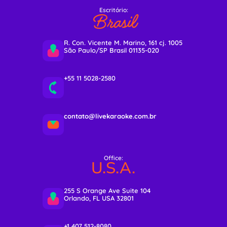
Escritório:
Brasil
R. Con. Vicente M. Marino, 161 cj. 1005
São Paulo/SP Brasil 01135-020
+55 11 5028-2580
contato@livekaraoke.com.br
Office:
U.S.A.
255 S Orange Ave Suite 104
Orlando, FL USA 32801
+1 407 512-8080