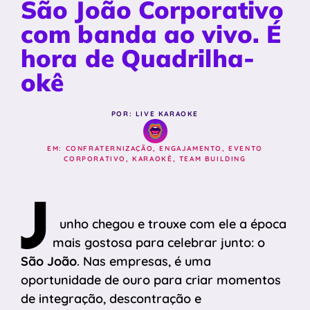
São João Corporativo
com banda ao vivo. É
hora de Quadrilha-
okê
POR: LIVE KARAOKE
EM:
CONFRATERNIZAÇÃO
,
ENGAJAMENTO
,
EVENTO
CORPORATIVO
,
KARAOKÊ
,
TEAM BUILDING
J
unho chegou e trouxe com ele a época
mais gostosa para celebrar junto: o
São João
. Nas empresas, é uma
oportunidade de ouro para criar momentos
de integração, descontração e