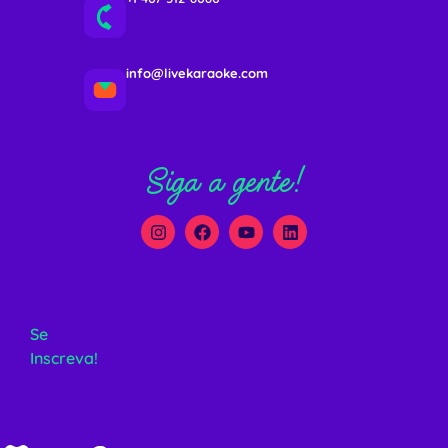
info@livekaraoke.com
Siga a gente!
Se
Inscreva!