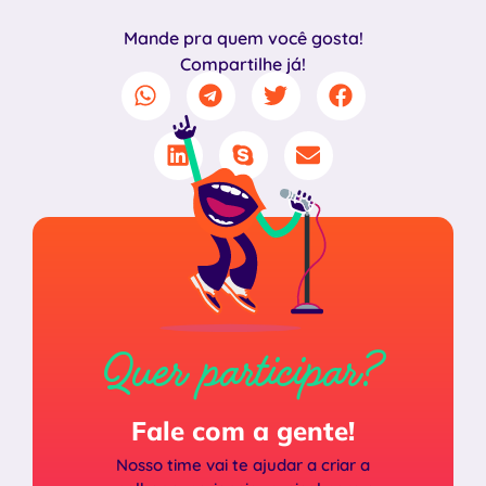
Mande pra quem você gosta!
Compartilhe já!
Quer participar?
Fale com a gente!
Nosso time vai te ajudar a criar a